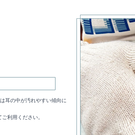
子は耳の中が汚れやすい傾向に
てご利用ください。