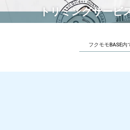
トリミングサービ
フクモモBASE