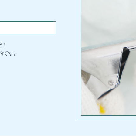
ぞ！
的です。