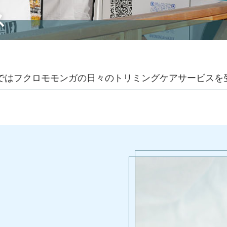
ス
内ではフクロモモンガの日々のトリミングケアサービスを