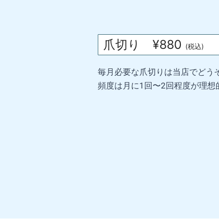
爪切り ¥880
(税込)
毎月必要な爪切りは当店でどう
頻度は月に1回〜2回程度が理想