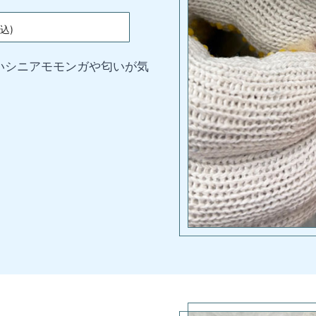
込)
いシニアモモンガや匂いが気