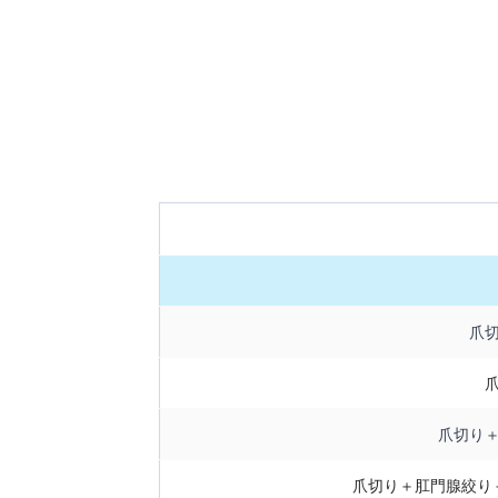
爪
爪切り
爪切り＋肛門腺絞り